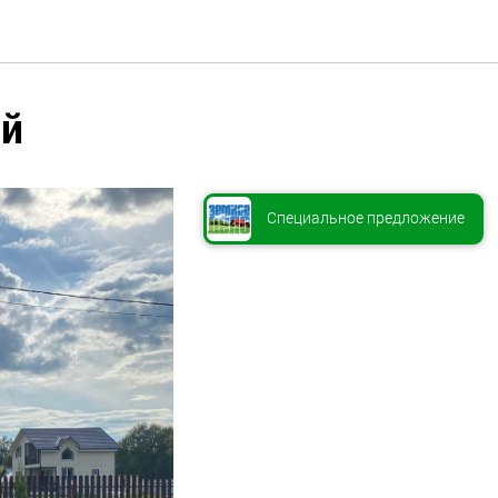
ый
Специальное предложение