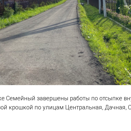
ке Семейный завершены работы по отсыпке в
вой крошкой по улицам Центральная, Дачная, 